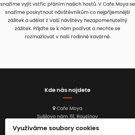
snažíme vyjít vstříc přáním našich hostů. V Cafe Moya se
snažíme poskytnout návštěvníkům co nejpříjemnější
zážitek a udělat z Vaší návštěvy nezapomenutelný
zážitek. Přijďte se k nám podívat a nechte se
rozmazlovat v naší rodinné kavárně.
Kde nás najdete
Cafe Moya
Sušilovo nám. 61, Rousínov
Využíváme soubory cookies
Otevírací doba