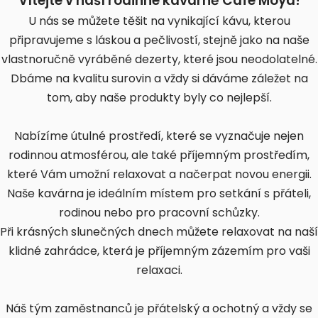
Vítejte v naší rodinné kavárně Cafe Moya!
U nás se můžete těšit na vynikající kávu, kterou
připravujeme s láskou a pečlivostí, stejně jako na naše
vlastnoručně vyráběné dezerty, které jsou neodolatelné.
Dbáme na kvalitu surovin a vždy si dáváme záležet na
tom, aby naše produkty byly co nejlepší.
Nabízíme útulné prostředí, které se vyznačuje nejen
rodinnou atmosférou, ale také příjemným prostředím,
které Vám umožní relaxovat a načerpat novou energii.
Naše kavárna je ideálním místem pro setkání s přáteli,
rodinou nebo pro pracovní schůzky.
Při krásných slunečných dnech můžete relaxovat na naší
klidné zahrádce, která je příjemným zázemím pro vaši
relaxaci.
Náš tým zaměstnanců je přátelský a ochotný a vždy se