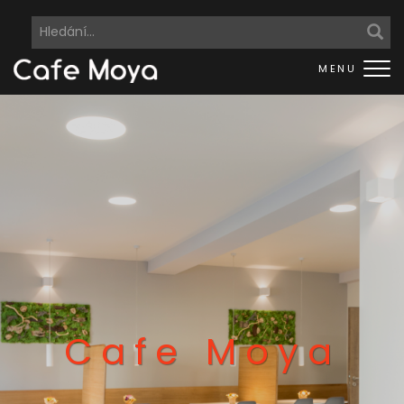
Me
Cafe Moya