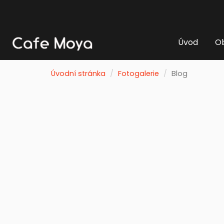
Úvod
Ob
Úvodní stránka
Fotogalerie
Blog