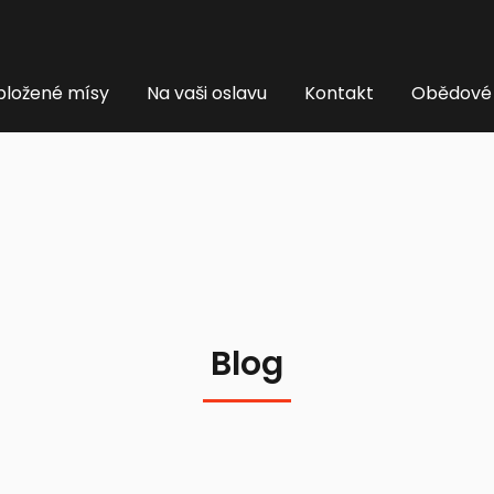
ložené mísy
Na vaši oslavu
Kontakt
Obědové
Blog