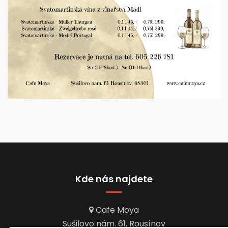
Kde nás najdete
Cafe Moya
Sušilovo nám. 61, Rousínov