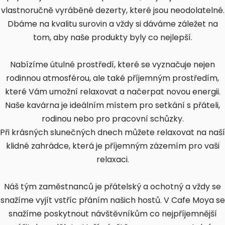
vlastnoručně vyráběné dezerty, které jsou neodolatelné.
Dbáme na kvalitu surovin a vždy si dáváme záležet na
tom, aby naše produkty byly co nejlepší.
Nabízíme útulné prostředí, které se vyznačuje nejen
rodinnou atmosférou, ale také příjemným prostředím,
které Vám umožní relaxovat a načerpat novou energii.
Naše kavárna je ideálním místem pro setkání s přáteli,
rodinou nebo pro pracovní schůzky.
Při krásných slunečných dnech můžete relaxovat na naší
klidné zahrádce, která je příjemným zázemím pro vaši
relaxaci.
Náš tým zaměstnanců je přátelský a ochotný a vždy se
snažíme vyjít vstříc přáním našich hostů. V Cafe Moya se
snažíme poskytnout návštěvníkům co nejpříjemnější